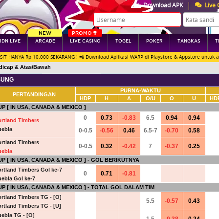
|
Download APK
Live 
NEW
PROMO
IDN LIVE
ARCADE
LIVE CASINO
TOGEL
POKER
TANGKAS
T
NYA Rp 10.000 SEKARANG ! 📲 Download Aplikasi WARP di Playstore & Appstore untuk anti